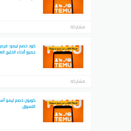
مشاركة
كود خصم تيمو: فرص
جميع أنحاء الخليج الع
مشاركة
كوبون خصم تيمو أسرار
التسوق