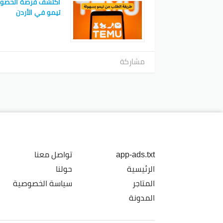
اكتشف فرصة الحصو
تيمو في الأردن
مشاركة
app-ads.txt
تواصل معنا
الرئيسية
حولنا
المتاجر
سياسة الخصوصية
المدونة