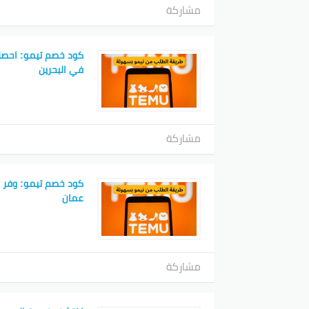
مشاركة
كود خصم تيمو: احصل
في البحرين
مشاركة
كود خصم تيمو: وفر 
عمان
مشاركة