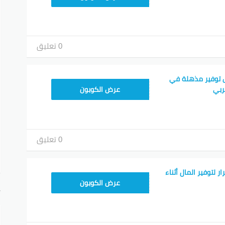
0 تعليق
 توفير مذهلة في
TEM34
ربي
عرض الكوبون
0 تعليق
 لتوفير المال أثناء
TEM34
عرض الكوبون
أ