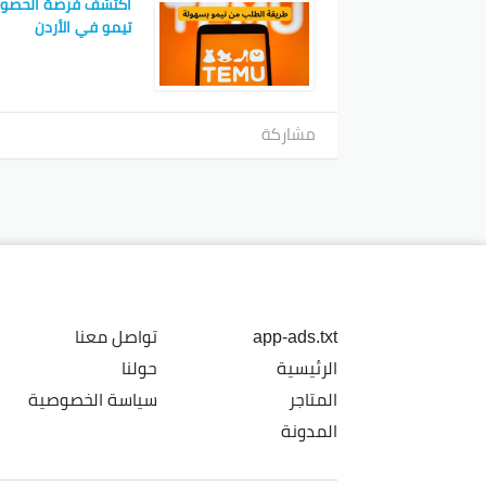
اكتشف فرصة الحصو
تيمو في الأردن
مشاركة
app-ads.txt
تواصل معنا
الرئيسية
حولنا
المتاجر
سياسة الخصوصية
المدونة