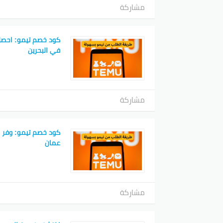
مشاركة
كود خصم تيمو: احصل
في البحرين
مشاركة
كود خصم تيمو: وفر 
عمان
مشاركة