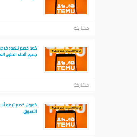
مشاركة
كود خصم تيمو: فرص
جميع أنحاء الخليج الع
مشاركة
كوبون خصم تيمو أسرار
التسوق