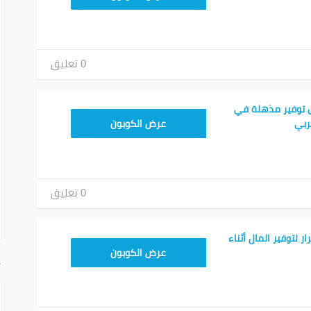
0 تعليق
 توفير مذهلة في
TEM34
ربي
عرض الكوبون
0 تعليق
 لتوفير المال أثناء
TEM34
عرض الكوبون
أ