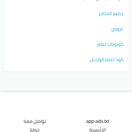
جميع المتاجر
عروض
كوبونات خصم
كود خصم فورديل
app-ads.txt
تواصل معنا
الرئيسية
حولنا