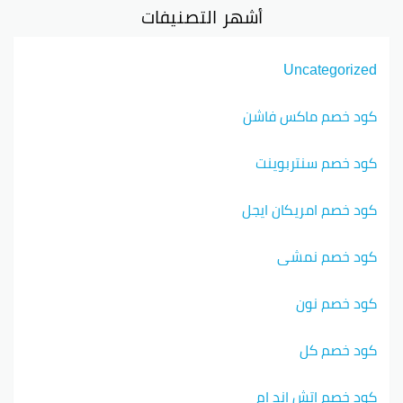
أشهر التصنيفات
Uncategorized
كود خصم ماكس فاشن
كود خصم سنتربوينت
كود خصم امريكان ايجل
كود خصم نمشي
كود خصم نون
كود خصم كل
كود خصم اتش اند ام