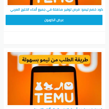
كود خصم تيمو: فرص توفير مذهلة في جميع أنحاء الخليج العربي
TEM34
عرض الكوبون