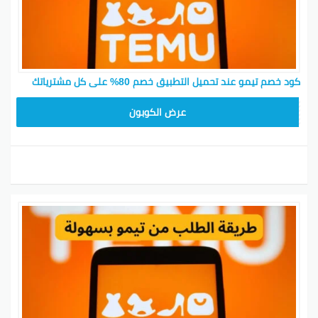
كود خصم تيمو عند تحميل التطبيق خصم 80% على كل مشترياتك
CX433209
عرض الكوبون