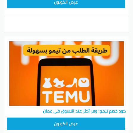
TEM34
عرض الكوبون
كود خصم تيمو: وفر أكثر عند التسوق في عمان
TEM34
عرض الكوبون