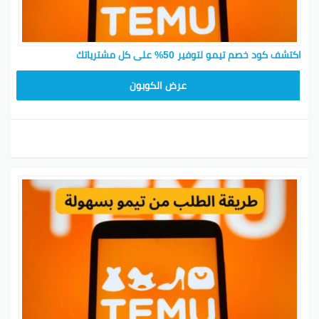
اكتشف كود خصم تيمو لتوفير 50% على كل مشترياتك
TEM34
عرض الكوبون