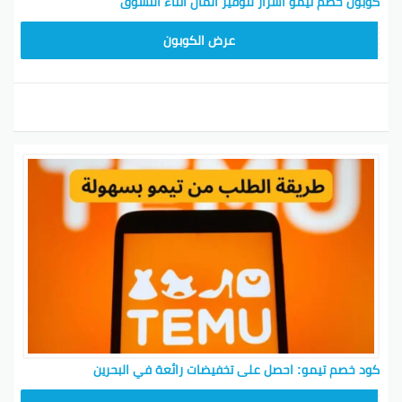
كوبون خصم تيمو أسرار لتوفير المال أثناء التسوق
TEM34
عرض الكوبون
كود خصم تيمو: احصل على تخفيضات رائعة في البحرين