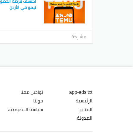
اكتشف فرصة الحصو
تيمو في الأردن
مشاركة
app-ads.txt
تواصل معنا
الرئيسية
حولنا
المتاجر
سياسة الخصوصية
المدونة