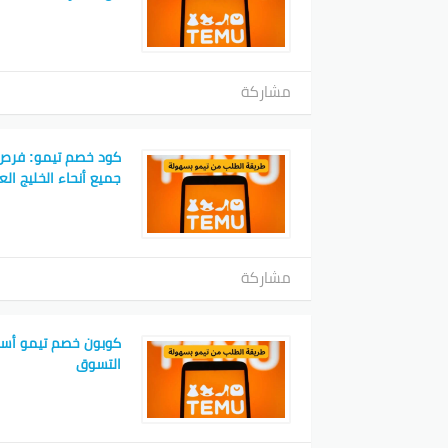
مشاركة
كود خصم تيمو: فرص
جميع أنحاء الخليج الع
مشاركة
كوبون خصم تيمو أسرار
التسوق