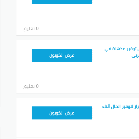
0 تعليق
 توفير مذهلة في
TEM34
ربي
عرض الكوبون
0 تعليق
 لتوفير المال أثناء
TEM34
عرض الكوبون
أ