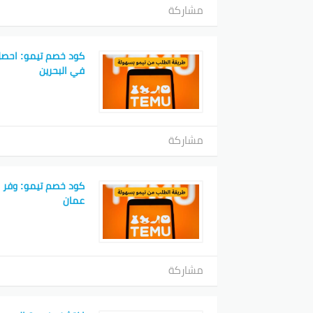
مشاركة
كود خصم تيمو: احصل
في البحرين
مشاركة
كود خصم تيمو: وفر 
عمان
مشاركة