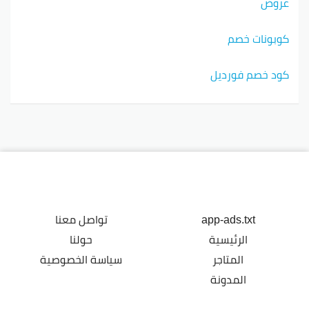
عروض
كوبونات خصم
كود خصم فورديل
app-ads.txt
تواصل معنا
الرئيسية
حولنا
المتاجر
سياسة الخصوصية
المدونة