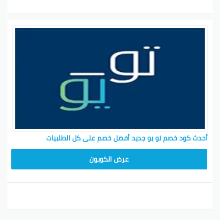
أحدث كود خصم تو يو جديد أفضل خصم على كل الطلبيات
T96
عرض الكوبون