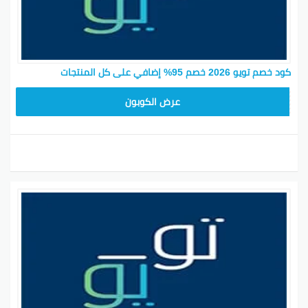
كود خصم تويو 2026 خصم 95% إضافي على كل المنتجات
SATY78
عرض الكوبون