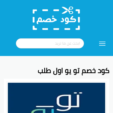
تخطي
إلى
المحتوى
كود خصم تو يو اول طلب