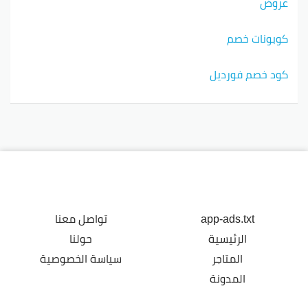
عروض
كوبونات خصم
كود خصم فورديل
app-ads.txt
تواصل معنا
الرئيسية
حولنا
المتاجر
سياسة الخصوصية
المدونة