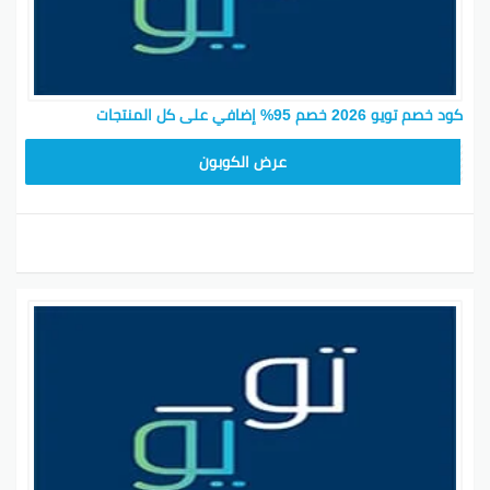
كود خصم تويو 2026 خصم 95% إضافي على كل المنتجات
SATY78
عرض الكوبون