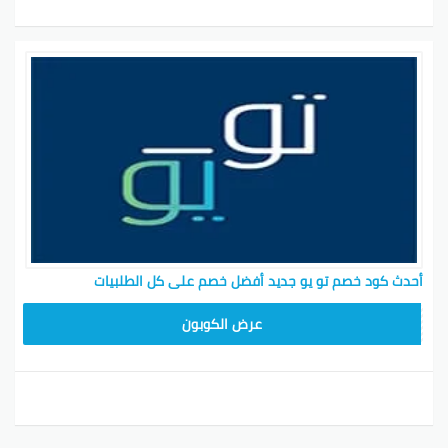
أحدث كود خصم تو يو جديد أفضل خصم على كل الطلبيات
T96
عرض الكوبون