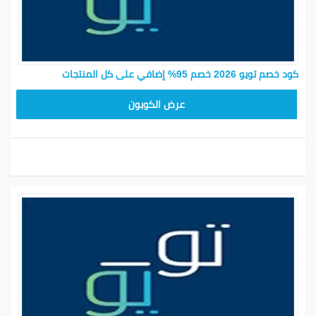
كود خصم تويو 2026 خصم 95% إضافي على كل المنتجات
SATY78
عرض الكوبون