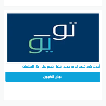
أحدث كود خصم تو يو جديد أفضل خصم على كل الطلبيات
T96
عرض الكوبون