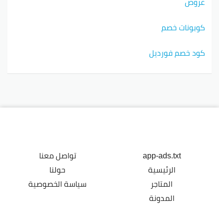
عروض
كوبونات خصم
كود خصم فورديل
app-ads.txt
تواصل معنا
الرئيسية
حولنا
المتاجر
سياسة الخصوصية
المدونة