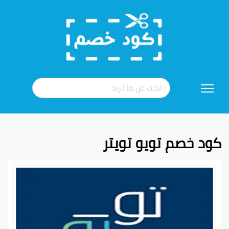
تخطي
إلى
المحتوى
كود خصم تويو تويتر