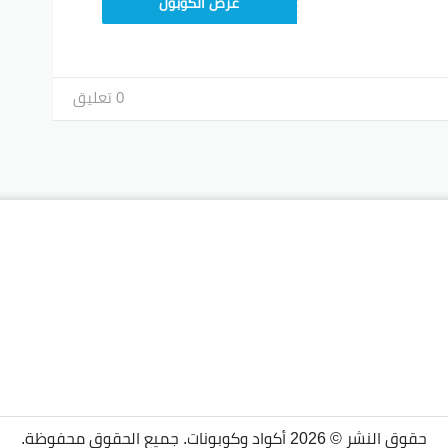
T96
عرض الكوبون
0 تعليق
حقوق النشر © 2026 أكواد وكوبونات. جميع الحقوق محفوظة.