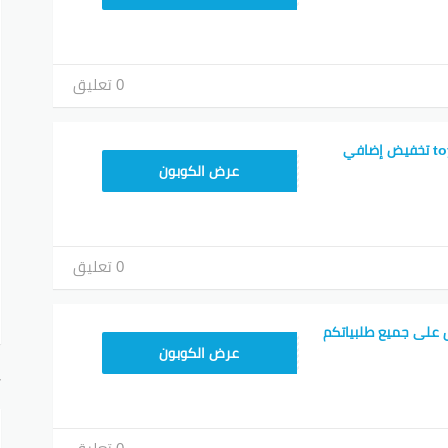
0 تعليق
أقوى كود خصم toyou تخفيض إضافي
T96
عرض الكوبون
0 تعليق
 على جميع طلبياتكم
عرض الكوبون
أ