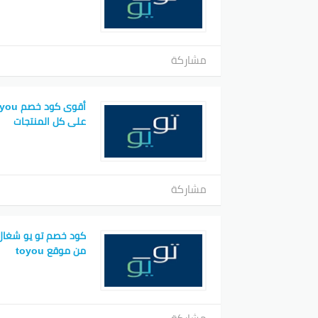
مشاركة
على كل المنتجات
مشاركة
كود خصم تو يو شغال
من موقع toyou