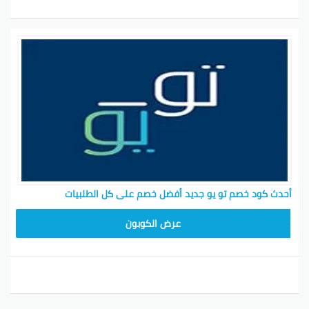
أحدث كود خصم تو يو جديد أفضل خصم على كل الطلبيات
T96
عرض الكوبون