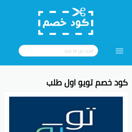
تخطي
إلى
المحتوى
كود خصم تويو اول طلب