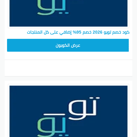
كود خصم تويو 2026 خصم 95% إضافي على كل المنتجات
SATY78
عرض الكوبون