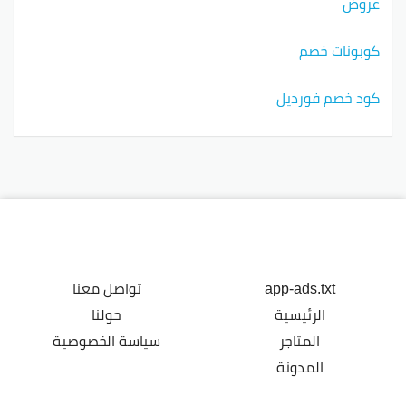
عروض
كوبونات خصم
كود خصم فورديل
app-ads.txt
تواصل معنا
الرئيسية
حولنا
المتاجر
سياسة الخصوصية
المدونة