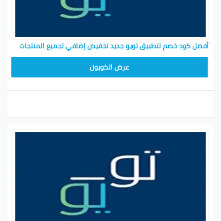
أفضل كود خصم لتطبيق تويو جديد تخفيض إضافي لجميع المنتجات
T96
عرض الكوبون