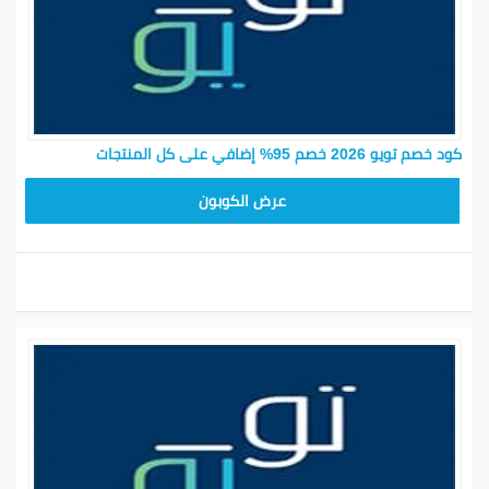
كود خصم تويو 2026 خصم 95% إضافي على كل المنتجات
SATY78
عرض الكوبون