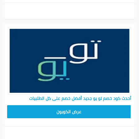
أحدث كود خصم تو يو جديد أفضل خصم على كل الطلبيات
T96
عرض الكوبون