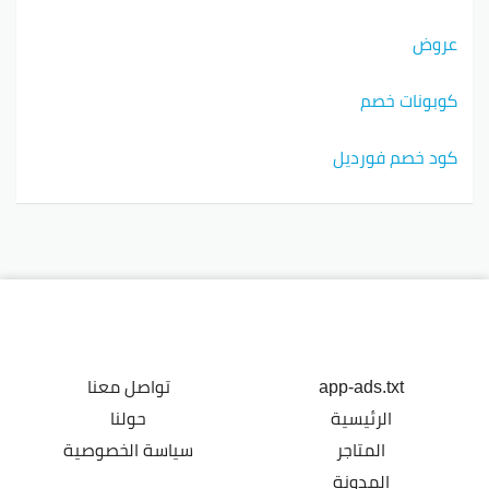
عروض
كوبونات خصم
كود خصم فورديل
app-ads.txt
تواصل معنا
الرئيسية
حولنا
المتاجر
سياسة الخصوصية
المدونة