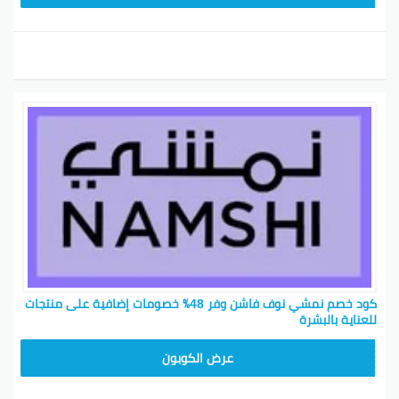
كود خصم نمشي نوف فاشن وفر 48٪ خصومات إضافية على منتجات
للعناية بالبشرة‎
BKY5
عرض الكوبون