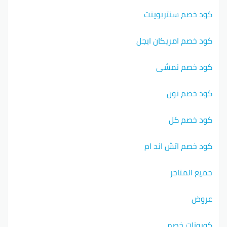
كود خصم سنتربوينت
كود خصم امريكان ايجل
كود خصم نمشي
كود خصم نون
كود خصم كل
كود خصم اتش اند ام
جميع المتاجر
عروض
كوبونات خصم