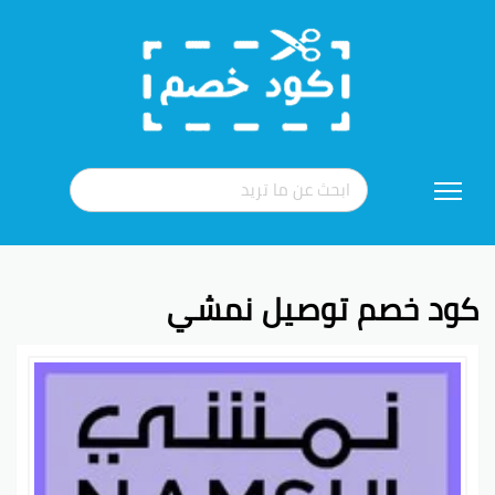
تخطي
إلى
المحتوى
كود خصم توصيل نمشي