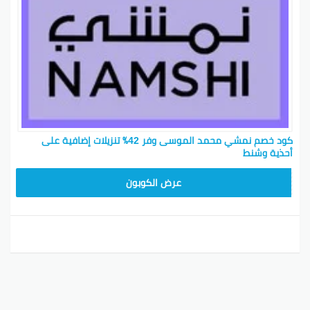
كود خصم نمشي محمد الموسى وفر 42٪ تنزيلات إضافية على
أحذية وشنط
TRSS147
عرض الكوبون