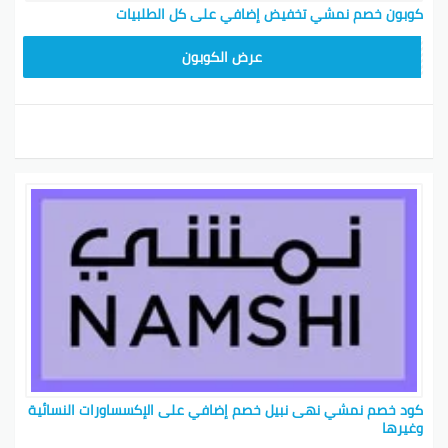
كوبون خصم نمشي تخفيض إضافي على كل الطلبيات
BKY5
عرض الكوبون
كود خصم نمشي نهى نبيل خصم إضافي على الإكسساورات النسائية
وغيرها