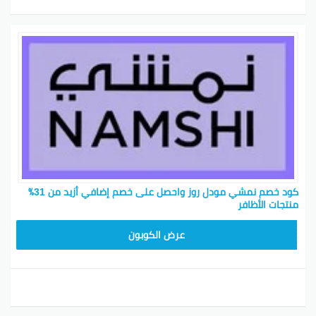
كود خصم نمشي مودل روز واحصل على خصم إضافي أزيد من 31٪
منتجات الأظافر
TRSS147
عرض الكوبون