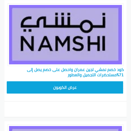
كود خصم نمشي لجين عمران واحصل على خصم يصل إلى
71٪مستحضرات التجميل والعطور
TRSS147
عرض الكوبون