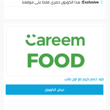
Exclusive:
هذا الكوبون حصري فقط على موقعنا
كود خصم كريم ناو اول طلب
FD20
عرض الكوبون