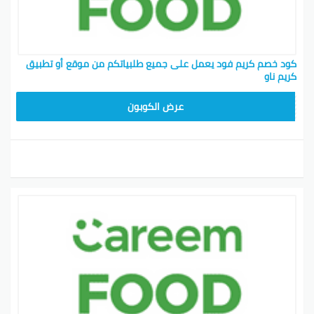
كود خصم كريم فود يعمل على جميع طلبياتكم من موقع أو تطبيق
كريم ناو
FD20
عرض الكوبون