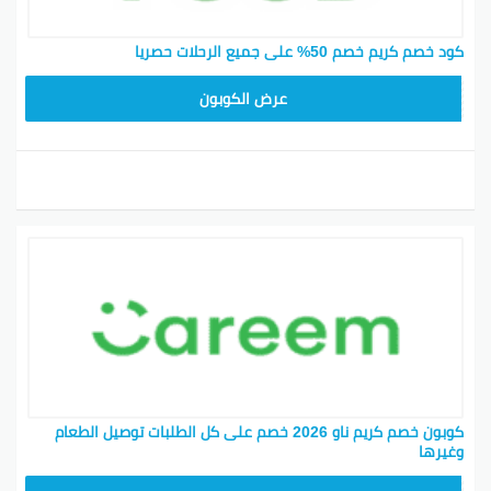
كود خصم كريم خصم 50% على جميع الرحلات حصريا
FD20
عرض الكوبون
كوبون خصم كريم ناو 2026 خصم على كل الطلبات توصيل الطعام
وغيرها