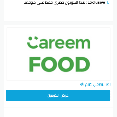
Exclusive:
هذا الكوبون حصري فقط على موقعنا
رمز ترويجي كريم ناو
FD20
عرض الكوبون