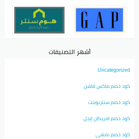
أشهر التصنيفات
Uncategorized
كود خصم ماكس فاشن
كود خصم سنتربوينت
كود خصم امريكان ايجل
كود خصم نمشي