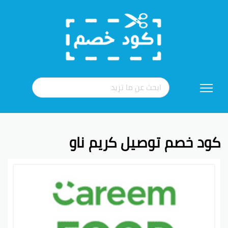
تخطي
إلى
المحتوى
كود خصم توصيل كريم ناو