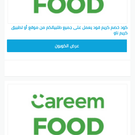
كود خصم كريم فود يعمل على جميع طلبياتكم من موقع أو تطبيق
كريم ناو
FD20
عرض الكوبون