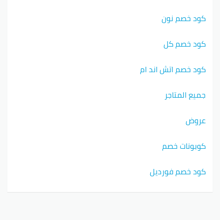
كود خصم نون
كود خصم كل
كود خصم اتش اند ام
جميع المتاجر
عروض
كوبونات خصم
كود خصم فورديل