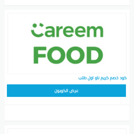
كود خصم كريم ناو اول طلب
FD20
عرض الكوبون