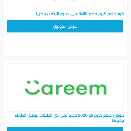
كود خصم كريم خصم 50% على جميع الرحلات حصريا
FD20
عرض الكوبون
كوبون خصم كريم ناو 2026 خصم على كل الطلبات توصيل الطعام
وغيرها