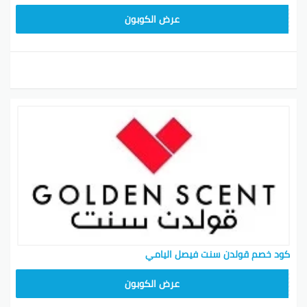
SM20
عرض الكوبون
كود خصم قولدن سنت فيصل اليامي
SM20
عرض الكوبون