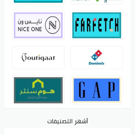
أشهر التصنيفات