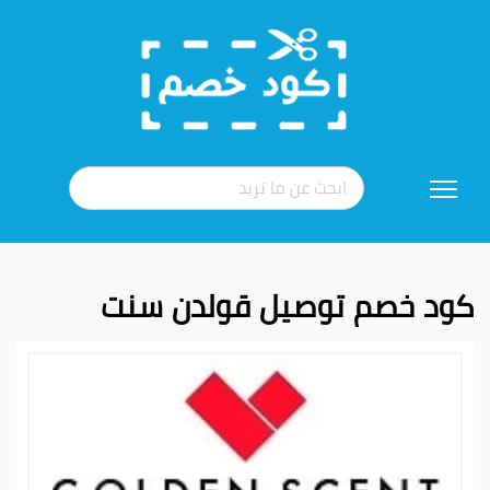
تخطي
إلى
المحتوى
كود خصم توصيل قولدن سنت