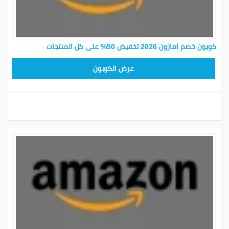
كوبون خصم امازون 2026 تخفيض 50% على كل المنتجات
SAVE15
عرض الكوبون