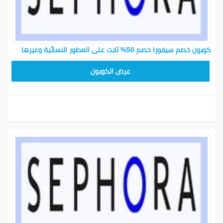
كوبون خصم سيفورا خصم 50% ثابت على العطور النسائية وغيرها
CP180
عرض الكوبون