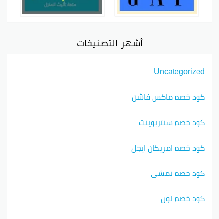
أشهر التصنيفات
Uncategorized
كود خصم ماكس فاشن
كود خصم سنتربوينت
كود خصم امريكان ايجل
كود خصم نمشي
كود خصم نون