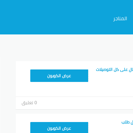
المتاجر
م
ل على كل التوصيلات
CHEFZ40
عرض الكوبون
0 تعليق
ل طلب
TORDER60
عرض الكوبون