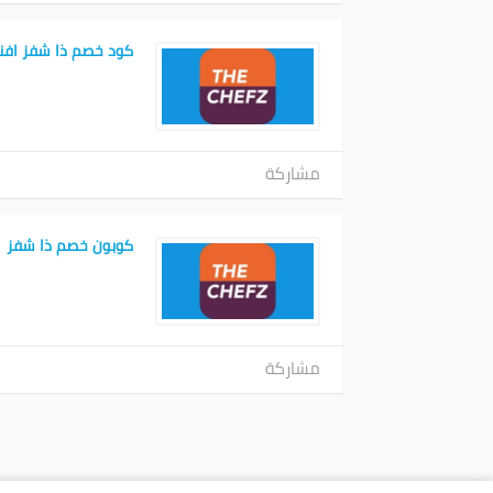
كود خصم ذا شفز افنان
مشاركة
كوبون خصم ذا شفز
مشاركة