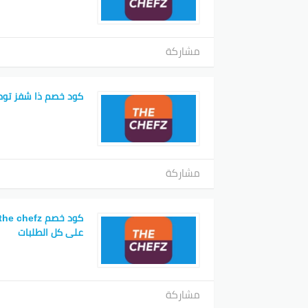
مشاركة
كود خصم ذا شفز توص
مشاركة
على كل الطلبات
مشاركة