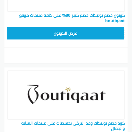
كوبون خصم بوتيكات خصم كبير 80% على كافة منتجات موقع
boutiqaat
BOT24
عرض الكوبون
كود خصم بوتيكات وعد التركي تخفيضات على منتجات العناية
والجمال