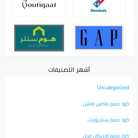
أشهر التصنيفات
Uncategorized
كود خصم ماكس فاشن
كود خصم سنتربوينت
كود خصم امريكان ايجل