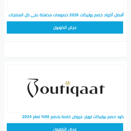
أفضل أكواد خصم بوتيكات 2026 خصومات مذهلة على كل المنتجات
F53EADB4
عرض الكوبون
كود خصم بوتيكات تويتر عروض خاصة بخصم 50% لعام 2024
F53EADB4
عرض الكوبون