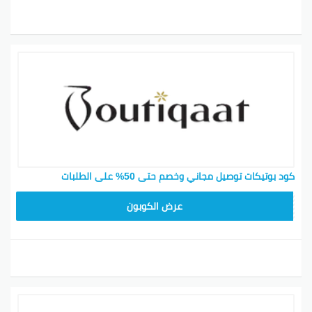
كود بوتيكات توصيل مجاني وخصم حتى 50% على الطلبات
F53EADB4
عرض الكوبون