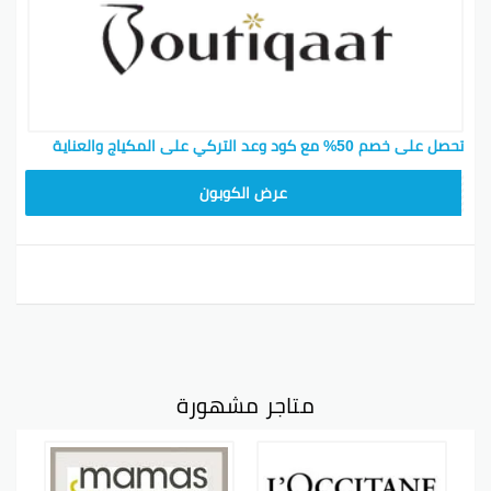
تحصل على خصم 50% مع كود وعد التركي على المكياج والعناية
F53EADB4
عرض الكوبون
متاجر مشهورة