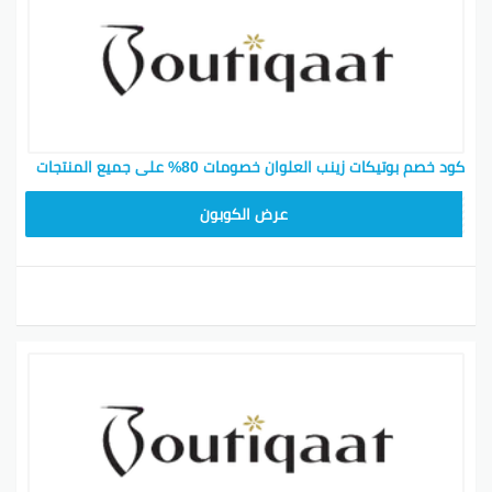
كود خصم بوتيكات زينب العلوان خصومات 80% على جميع المنتجات
F53EADB4
عرض الكوبون