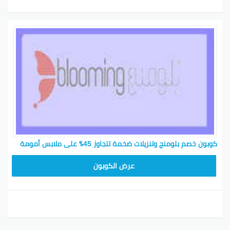
كوبون خصم بلومنج وتنزيلات ضخمة تتجاوز 45٪ على ملابس أمومة
BL25
عرض الكوبون