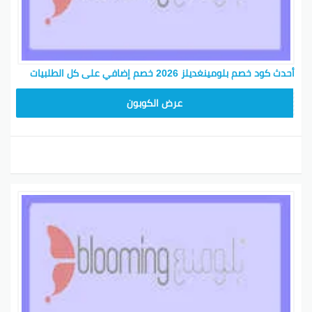
أحدث كود خصم بلومينغديلز 2026 خصم إضافي على كل الطلبيات
BL25
عرض الكوبون