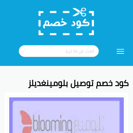
تخطي
إلى
المحتوى
كود خصم توصيل بلومينغديلز