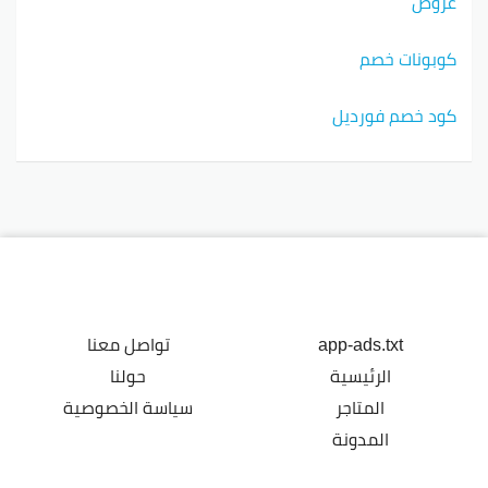
عروض
كوبونات خصم
كود خصم فورديل
app-ads.txt
تواصل معنا
الرئيسية
حولنا
المتاجر
سياسة الخصوصية
المدونة