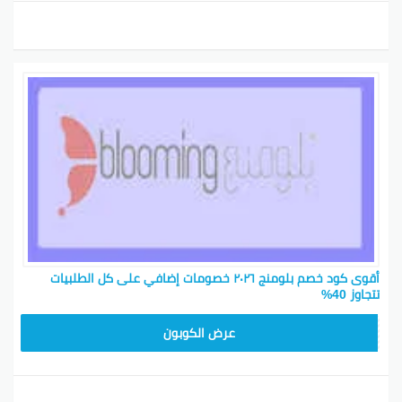
أقوى كود خصم بلومنج ٢٠٢٦ خصومات إضافي على كل الطلبيات
تتجاوز 40%
BL25
عرض الكوبون