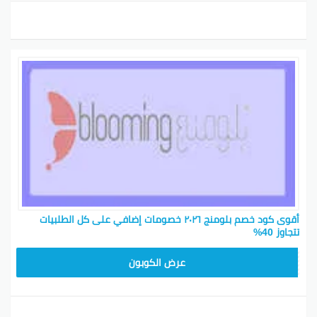
أقوى كود خصم بلومنج ٢٠٢٦ خصومات إضافي على كل الطلبيات
تتجاوز 40%
BL25
عرض الكوبون