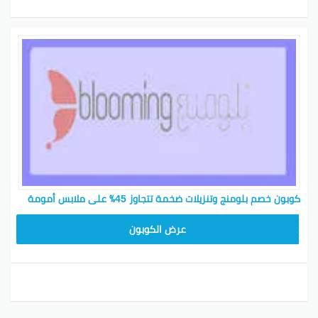
كوبون خصم بلومنج وتنزيلات ضخمة تتجاوز 45٪ على ملابس أمومة
BL25
عرض الكوبون