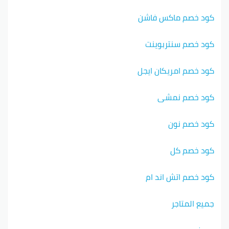
كود خصم ماكس فاشن
كود خصم سنتربوينت
كود خصم امريكان ايجل
كود خصم نمشي
كود خصم نون
كود خصم كل
كود خصم اتش اند ام
جميع المتاجر