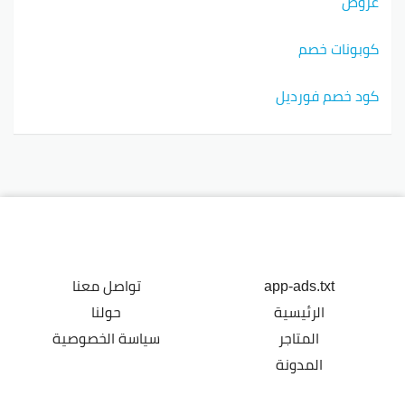
عروض
كوبونات خصم
كود خصم فورديل
app-ads.txt
تواصل معنا
الرئيسية
حولنا
المتاجر
سياسة الخصوصية
المدونة