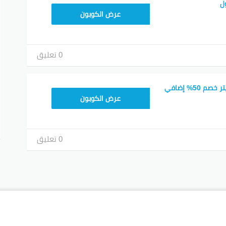
ل
FD3
عرض الكوبون
0 تعليق
كود خصم ستايلي تويتر خصم 50% إضافي
D8D
عرض الكوبون
0 تعليق