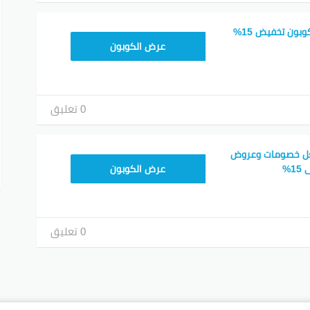
كود خصم amazon كوبون تخفيض 15%
SAVE15
عرض الكوبون
0 تعليق
عل خصومات وعروض
SAVE15
1%
عرض الكوبون
0 تعليق