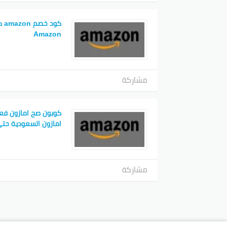
Amazon
مشاركة
كوبون صح امازون ف
امازون السعودية حتى 5
مشاركة