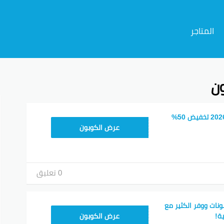
المتاجر
ون
م
كوبون خصم امازون 2026 تخفيض 50%
SAVE15
عرض الكوبون
0 تعليق
ات ووفر الكثير مع
SAVE15
ة!
عرض الكوبون