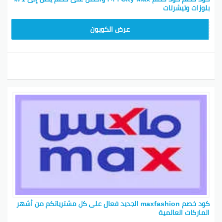
بلوزات وتيشرتات
EF7
عرض الكوبون
كود خصم maxfashion الجديد فعال على كل مشترياتكم من أشهر
الماركات العالمية