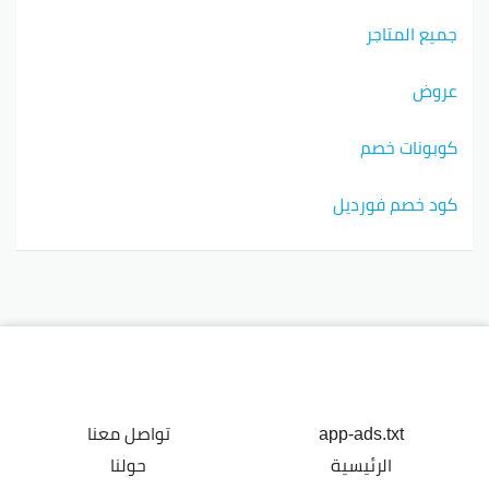
جميع المتاجر
عروض
كوبونات خصم
كود خصم فورديل
app-ads.txt
تواصل معنا
الرئيسية
حولنا