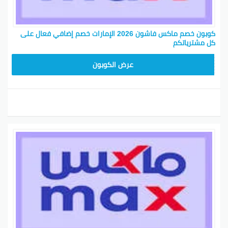
كوبون خصم ماكس فاشون 2026 الإمارات خصم إضافي فعال على
كل مشترياتكم
EF7
عرض الكوبون