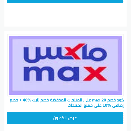
كود خصم max 20 على المنتجات المخفضة خصم ثابت %40 + خصم
إضافي %10 على جميع المنتجات
F2Y
عرض الكوبون