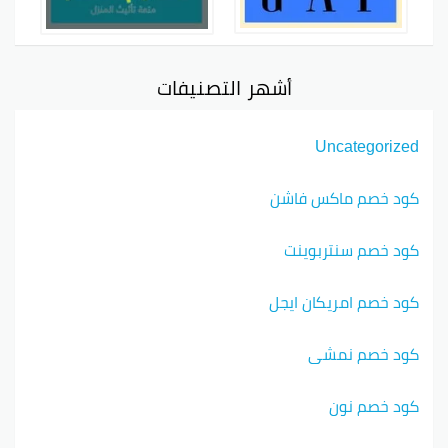
أشهر التصنيفات
Uncategorized
كود خصم ماكس فاشن
كود خصم سنتربوينت
كود خصم امريكان ايجل
كود خصم نمشي
كود خصم نون