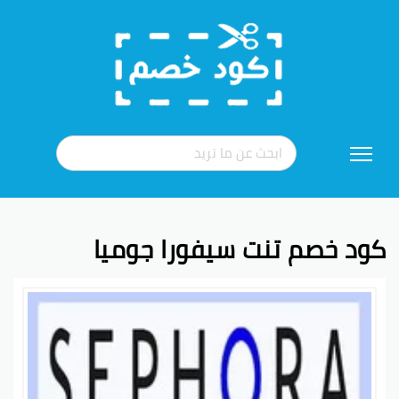
تخطي
إلى
المحتوى
كود خصم تنت سيفورا جوميا