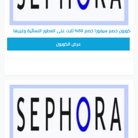
كوبون خصم سيفورا خصم 50% ثابت على العطور النسائية وغيرها
CP180
عرض الكوبون