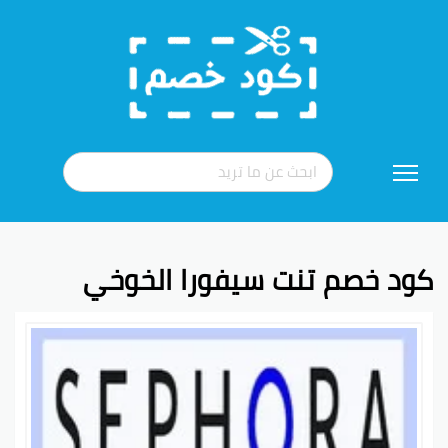
تخطي
إلى
المحتوى
كود خصم تنت سيفورا الخوخي