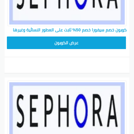
كوبون خصم سيفورا خصم 50% ثابت على العطور النسائية وغيرها
CP180
عرض الكوبون