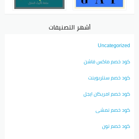
أشهر التصنيفات
Uncategorized
كود خصم ماكس فاشن
كود خصم سنتربوينت
كود خصم امريكان ايجل
كود خصم نمشي
كود خصم نون