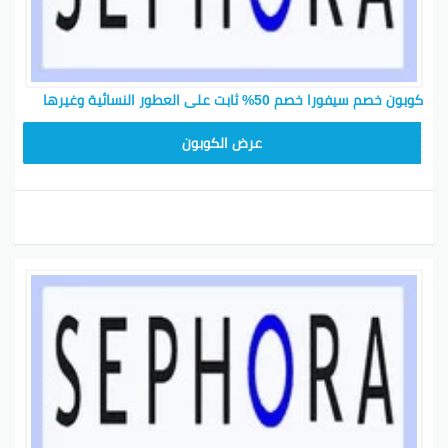
كوبون خصم سيفورا خصم 50% ثابت على العطور النسائية وغيرها
CP180
عرض الكوبون