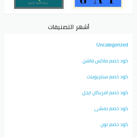
أشهر التصنيفات
Uncategorized
كود خصم ماكس فاشن
كود خصم سنتربوينت
كود خصم امريكان ايجل
كود خصم نمشي
كود خصم نون