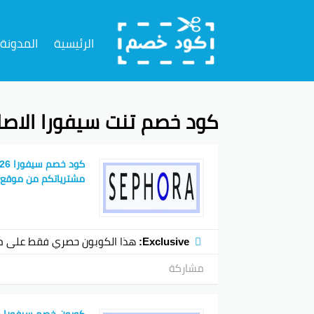
تخطي
إلى
الرئيسية
المدونة
المحتوى
كود خصم تنت سيفورا الاصل
مشترياتكم من موقع Sephora
Exclusive:
هذا الكوبون حصري فقط على م
مشاركة