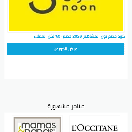
كود خصم نون المشاهير 2026 خصم ٥٠٪ لكل العملاء
RRF24
عرض الكوبون
متاجر مشهورة