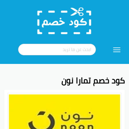
تخطي
إلى
المحتوى
كود خصم تمارا نون