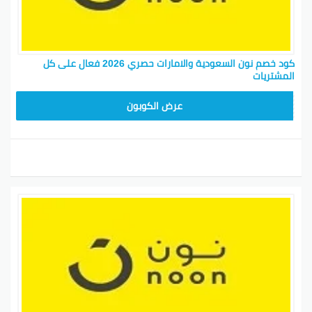
كود خصم نون السعودية والامارات حصري 2026 فعال على كل
المشتريات
RRF24
عرض الكوبون