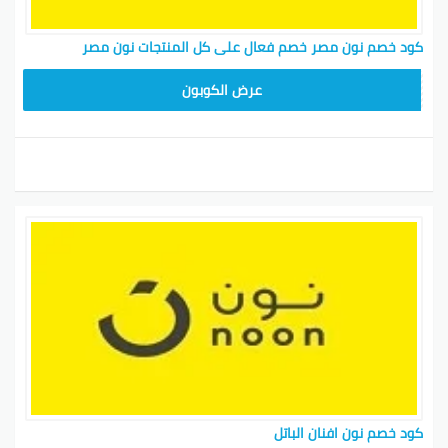
كود خصم نون مصر خصم فعال على كل المنتجات نون مصر
AB473
عرض الكوبون
كود خصم نون افنان الباتل