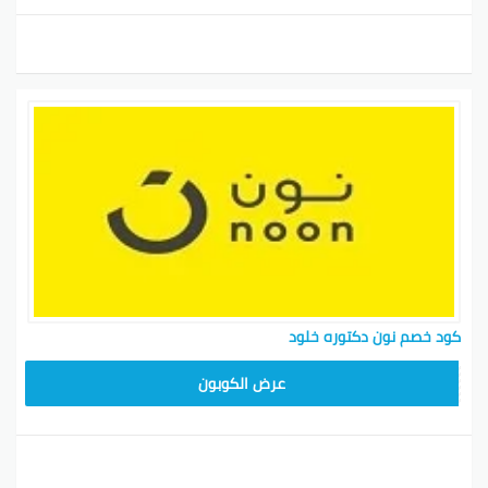
كود خصم نون دكتوره خلود
RRF24
عرض الكوبون