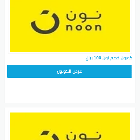
كوبون خصم نون 100 ريال
RRF24
عرض الكوبون