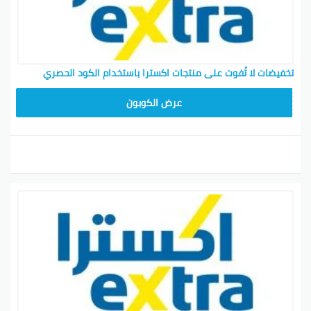
تخفيضات لا تُفوت على منتجات اكسترا باستخدام الكود الحصري
EXTRA12
عرض الكوبون