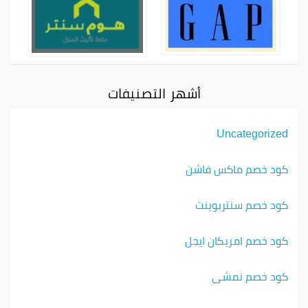
أشهر التصنيفات
Uncategorized
كود خصم ماكس فاشن
كود خصم سنتربوينت
كود خصم امريكان ايجل
كود خصم نمشي