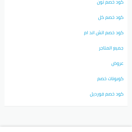
كود خصم نون
كود خصم كل
كود خصم اتش اند ام
جميع المتاجر
عروض
كوبونات خصم
كود خصم فورديل