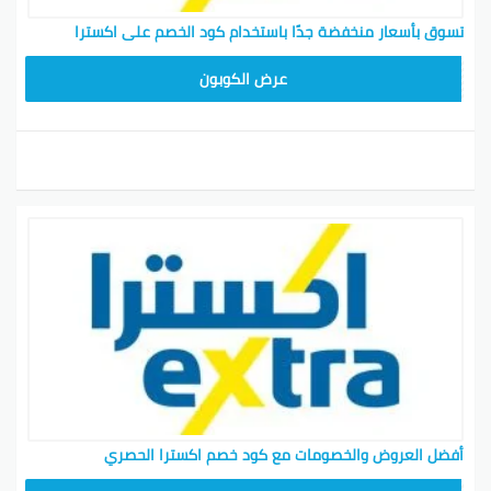
تسوق بأسعار منخفضة جدًا باستخدام كود الخصم على اكسترا
EXTRA12
عرض الكوبون
أفضل العروض والخصومات مع كود خصم اكسترا الحصري