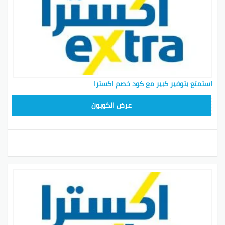
استمتع بتوفير كبير مع كود خصم اكسترا
عرض الكوبون