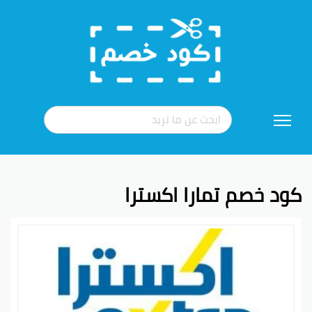
تخطي
إلى
المحتوى
كود خصم تمارا اكسترا