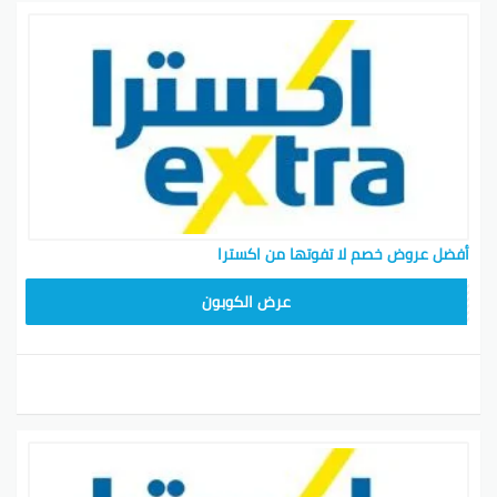
أفضل عروض خصم لا تفوتها من اكسترا
عرض الكوبون