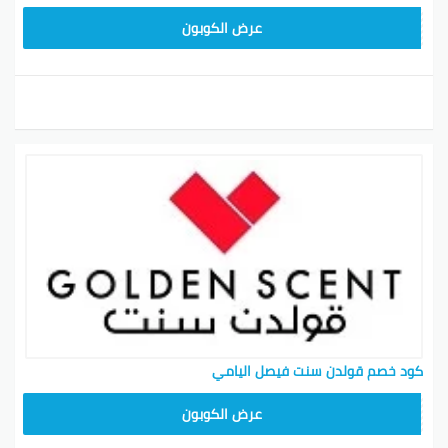
SM20
عرض الكوبون
كود خصم قولدن سنت فيصل اليامي
SM20
عرض الكوبون