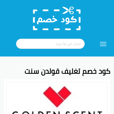
تخطي
إلى
المحتوى
كود خصم تغليف قولدن سنت