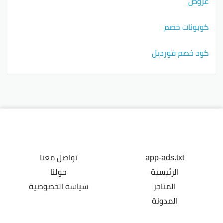
عروض
كوبونات خصم
كود خصم فورديل
app-ads.txt
تواصل معنا
الرئيسية
حولنا
المتاجر
سياسة الخصوصية
المدونة