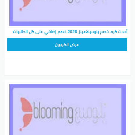
أحدث كود خصم بلومينغديلز 2026 خصم إضافي على كل الطلبيات
BL25
عرض الكوبون