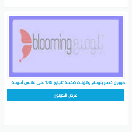
كوبون خصم بلومنج وتنزيلات ضخمة تتجاوز 45٪ على ملابس أمومة
BL25
عرض الكوبون