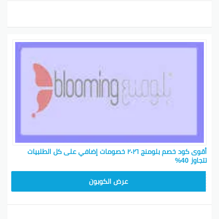
أقوى كود خصم بلومنج ٢٠٢٦ خصومات إضافي على كل الطلبيات
تتجاوز 40%
BL25
عرض الكوبون