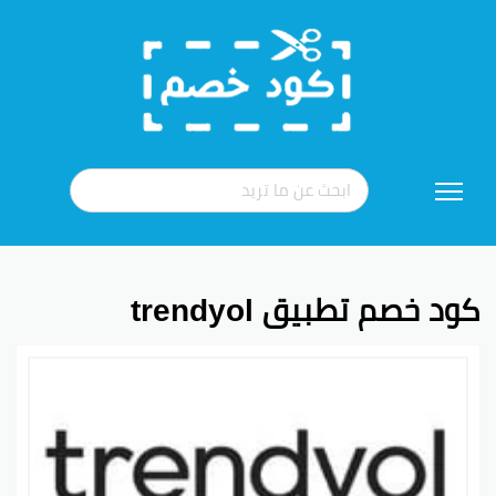
تخطي
إلى
المحتوى
كود خصم تطبيق trendyol