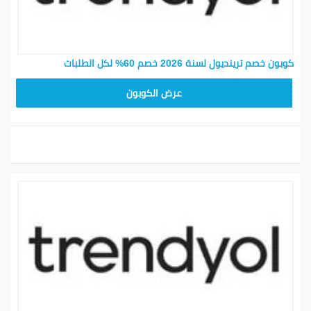
كوبون خصم ترينديول لسنة 2026 خصم 60% لكل الطلبات
ALT
عرض الكوبون