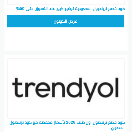
كود خصم ترينديول السعودية توفير كبير عند التسوق حتى 50%
ALT
عرض الكوبون
كود خصم ترينديول اول طلب 2026 بأسعار مخفضة مع كود ترينديول
الحصري