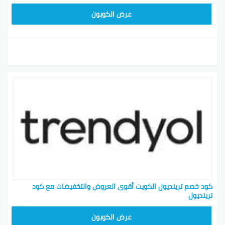
ALT
عرض الكوبون
كود خصم ترينديول الكويت أقوى العروض والتخفيضات مع كود
ترينديول
ALT
عرض الكوبون