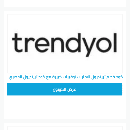
كود خصم ترينديول الامارات توفيرات كبيرة مع كود ترينديول الحصري
ALT
عرض الكوبون