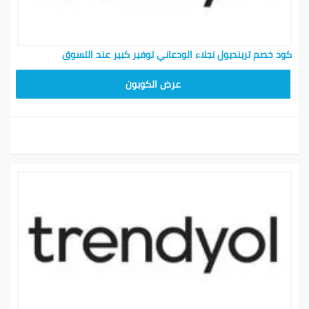
كود خصم ترينديول نجلاء الودعاني توفير كبير عند التسوق
ALT
عرض الكوبون