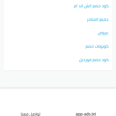
كود خصم اتش اند ام
جميع المتاجر
عروض
كوبونات خصم
كود خصم فورديل
app-ads.txt
تواصل معنا