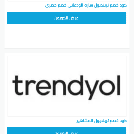
كود خصم ترينديول ساره الودعاني خصم حصري
ALT
عرض الكوبون
كود خصم ترينديول المشاهير
ALT
عرض الكوبون