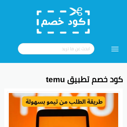
تخطي
إلى
المحتوى
كود خصم تطبيق temu