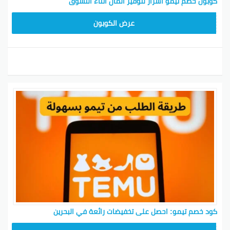
كوبون خصم تيمو أسرار لتوفير المال أثناء التسوق
TEM34
عرض الكوبون
كود خصم تيمو: احصل على تخفيضات رائعة في البحرين