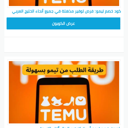
كود خصم تيمو: فرص توفير مذهلة في جميع أنحاء الخليج العربي
TEM34
عرض الكوبون