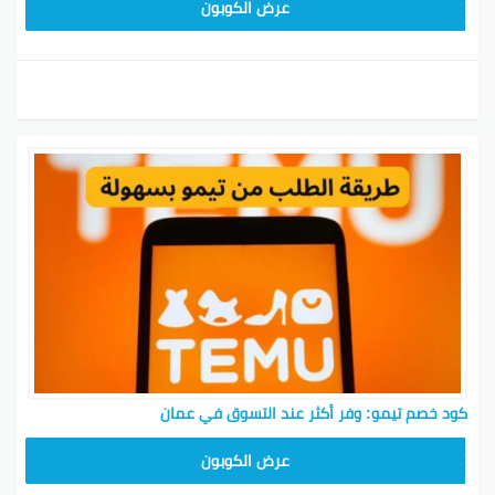
TEM34
عرض الكوبون
كود خصم تيمو: وفر أكثر عند التسوق في عمان
TEM34
عرض الكوبون