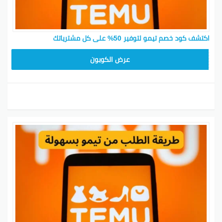
اكتشف كود خصم تيمو لتوفير 50% على كل مشترياتك
TEM34
عرض الكوبون