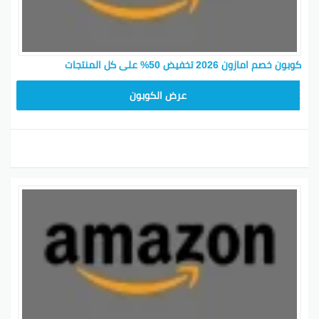
كوبون خصم امازون 2026 تخفيض 50% على كل المنتجات
SAVE15
عرض الكوبون