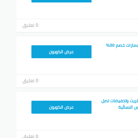
0 تعليق
كود خصم 6 ستريت الامارات خصم 30%
DC37
عرض الكوبون
0 تعليق
خصم موقع 6 ستريت وتخفيضات تصل
SSA50
عرض الكوبون
أ
0 تعليق