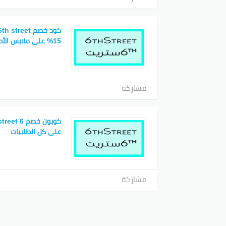
15% على ملابس الأطفال
مشاركة
على كل الطلبيات
مشاركة