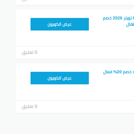
كود خصم 6th street تويتر 2026 خصم
DC37
عرض الكوبون
0 تعليق
كوبون خصم 6 street خصم 20% فعال
AL18
عرض الكوبون
0 تعليق