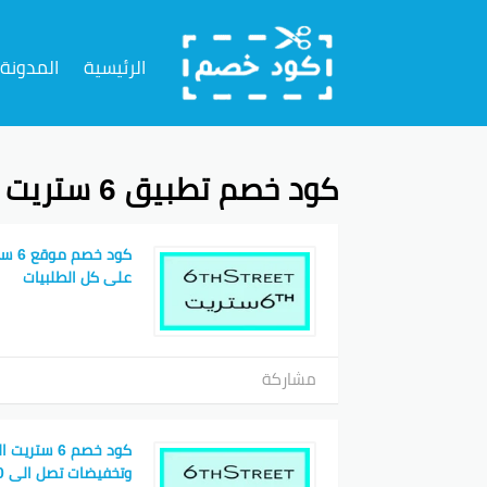
تخطي
إلى
الرئيسية
المدونة
المحتوى
كود خصم تطبيق 6 ستريت
على كل الطلبيات
مشاركة