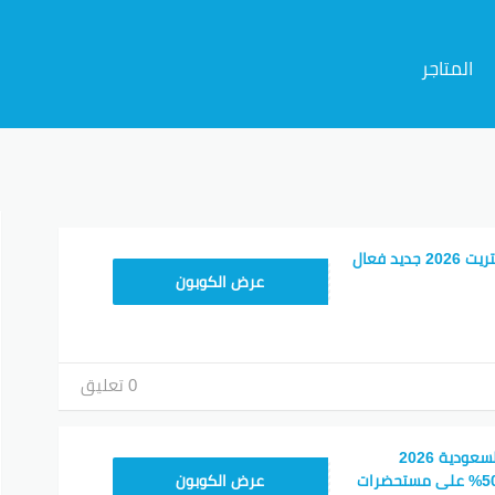
المتاجر
م
كود خصم موقع 6 ستريت 2026 جديد فعال
DC37
عرض الكوبون
0 تعليق
كود خصم 6 ستريت السعودية 2026
SSA50
وتخفيضات تصل الى 50% على مستحضرات
عرض الكوبون