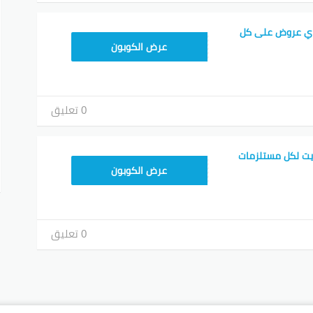
اي عروض على كل
ADM26
عرض الكوبون
0 تعليق
يت لكل مستلزمات
ADM26
عرض الكوبون
0 تعليق