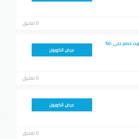
0 تعليق
كود خصم Ubuy الكويت خصم حتى ٥٠٪
ADM26
عرض الكوبون
0 تعليق
ADM26
عرض الكوبون
أ
0 تعليق