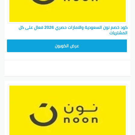
كود خصم نون السعودية والامارات حصري 2026 فعال على كل
المشتريات
RRF24
عرض الكوبون