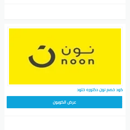
كود خصم نون دكتوره خلود
RRF24
عرض الكوبون