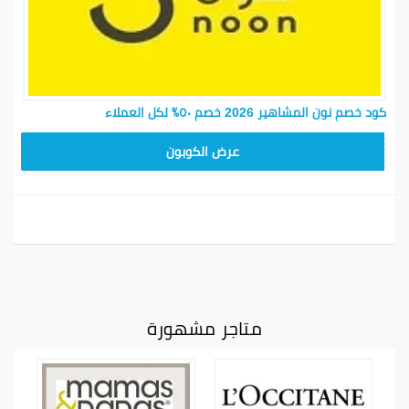
كود خصم نون المشاهير 2026 خصم ٥٠٪ لكل العملاء
RRF24
عرض الكوبون
متاجر مشهورة