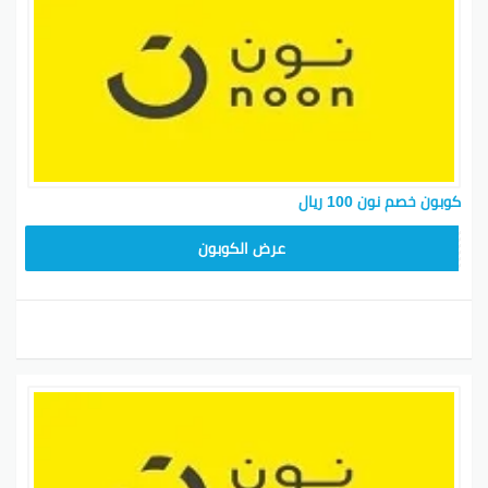
كوبون خصم نون 100 ريال
RRF24
عرض الكوبون