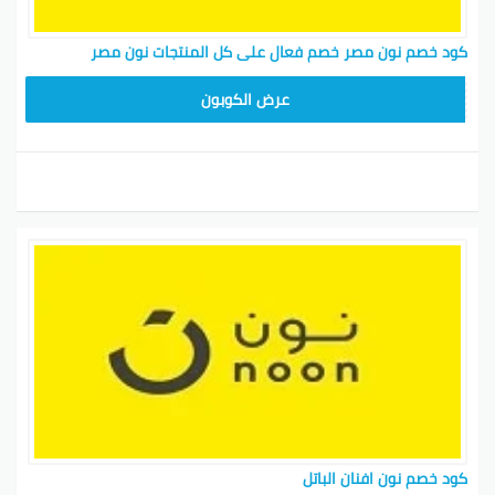
كود خصم نون مصر خصم فعال على كل المنتجات نون مصر
AB473
عرض الكوبون
كود خصم نون افنان الباتل