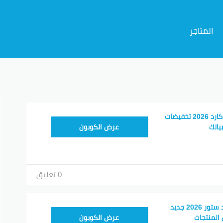
المتاجر
م
أحدث كود خصم لايك كارد 2026 تخفيضات
AC15
ياتك
عرض الكوبون
0 تعليق
كوبون خصم لايك كارد ستور 2026 جديد
BOBO
المنتجات
عرض الكوبون