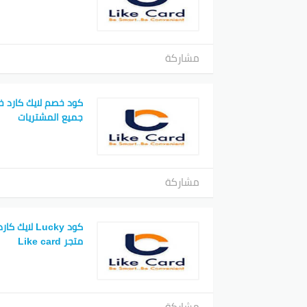
مشاركة
جميع المشتريات
مشاركة
كود Lucky لا
متجر Like card
مشاركة