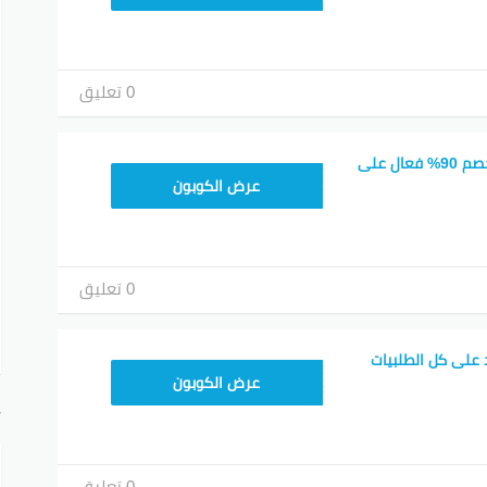
0 تعليق
كود خصم لايك كارد خصم 90% فعال على
AC15
عرض الكوبون
0 تعليق
يك كارد على كل الطلبيات
BOBO
عرض الكوبون
أ
0 تعليق