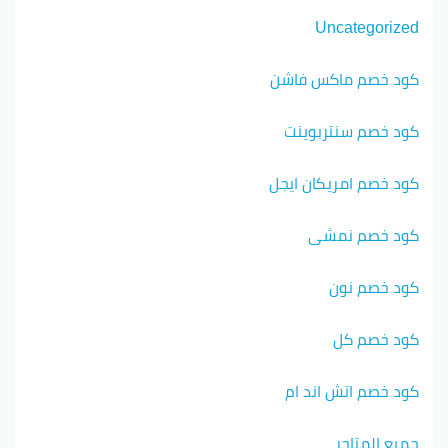
Uncategorized
كود خصم ماكس فاشن
كود خصم سنتربوينت
كود خصم امريكان ايجل
كود خصم نمشي
كود خصم نون
كود خصم كل
كود خصم اتش اند ام
جميع المتاجر