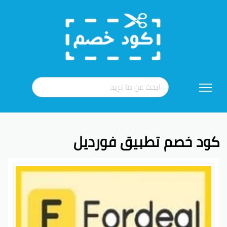
تخطي
إلى
المحتوى
كود خصم تطبيق فورديل