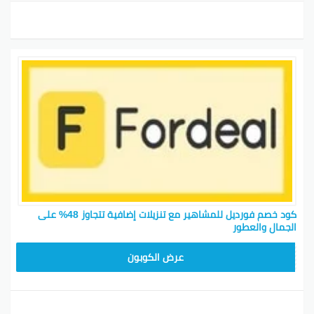
كود خصم فورديل للمشاهير مع تنزيلات إضافية تتجاوز 48% على
الجمال والعطور
AC409
عرض الكوبون