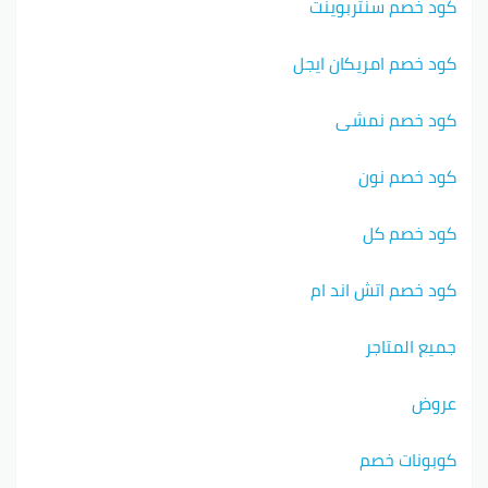
كود خصم سنتربوينت
كود خصم امريكان ايجل
كود خصم نمشي
كود خصم نون
كود خصم كل
كود خصم اتش اند ام
جميع المتاجر
عروض
كوبونات خصم