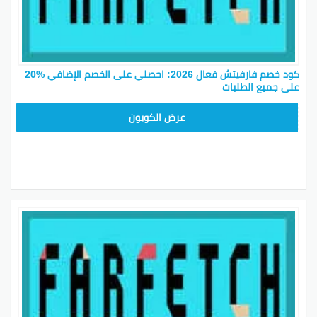
كود خصم فارفيتش فعال 2026: احصلي على الخصم الإضافي %20
على جميع الطلبات
NC15FF
عرض الكوبون