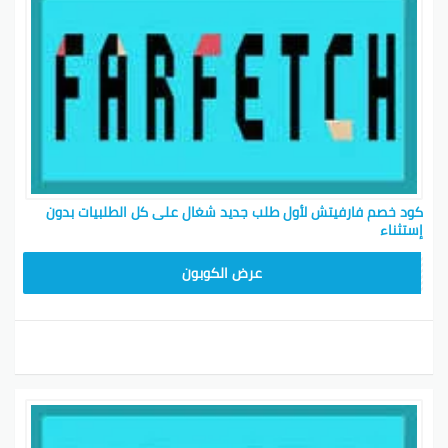
كود خصم فارفيتش لأول طلب جديد شغال على كل الطلبيات بدون
إستثناء
HONEY125
عرض الكوبون