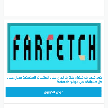
كود خصم فارفيتش بلاك فرايدي على المنتجات المخفضة فعال على
كل طلبياتكم من موقع farfetch
HONEY125
عرض الكوبون