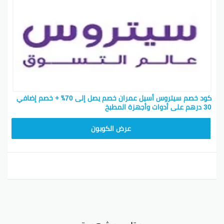
كود خصم سيتروس أسيل عمران خصم يصل إلى 70٪ + خصم إضافي
30 درهم على أدوات وأجهزة المطبخ
D26
عرض الكوبون