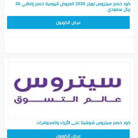
كود خصم سيتروس تويتر 2026 العروض اليومية خصم إضافي 30
ريال سعودي
INS
عرض الكوبون
كود خصم سيتروس شوشيتا على الأزياء والمجوهرات
INS
عرض الكوبون