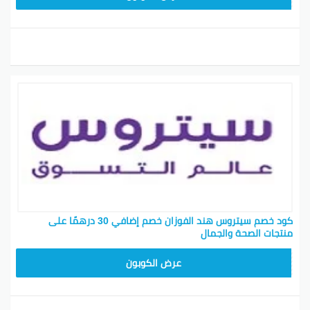
كود خصم سيتروس هند الفوزان خصم إضافي 30 درهمًا على
منتجات الصحة والجمال
D26
عرض الكوبون