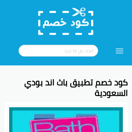
تخطي
إلى
المحتوى
كود خصم تطبيق باث اند بودي
السعودية