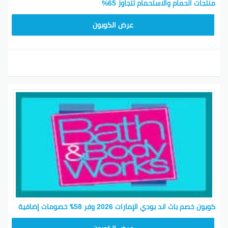
منتجات الحمام والاستحمام تتجاوز 65%
ACQI
عرض الكوبون
كوبون خصم باث اند بودي الإمارات 2026 وفر 58٪ خصومات إضافية