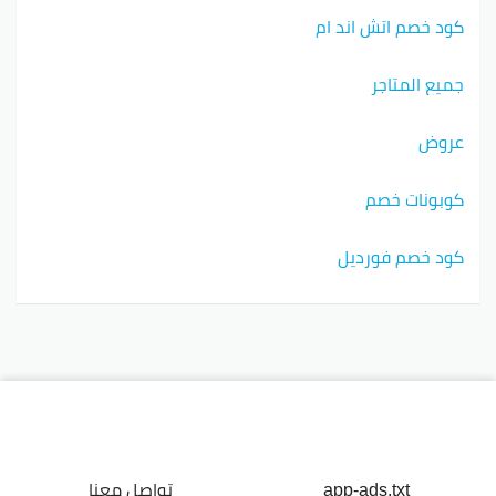
كود خصم اتش اند ام
جميع المتاجر
عروض
كوبونات خصم
كود خصم فورديل
app-ads.txt
تواصل معنا