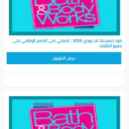
كود خصم باث اند بودي 2026 : احصلي على الخصم الإضافي على
جميع الطلبات
A77H
عرض الكوبون