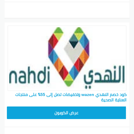
كود خصم النهدي wazen وتخفيضات تصل إلى 55٪ على منتجات
العناية الصحية
FI5J
عرض الكوبون