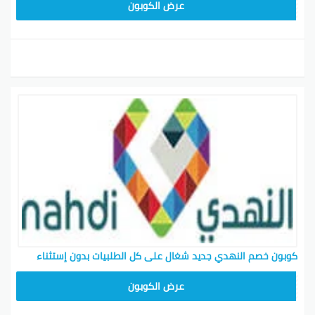
FI5J
عرض الكوبون
كوبون خصم النهدي جديد شغال على كل الطلبيات بدون إستثناء
FI5J
عرض الكوبون