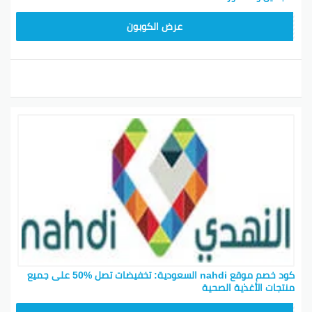
FI5J
عرض الكوبون
كود خصم موقع nahdi السعودية: تخفيضات تصل %50 على جميع
منتجات الأغذية الصحية