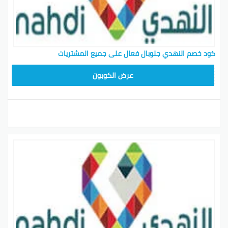
كود خصم النهدي جلوبال فعال على جميع المشتريات
FI5J
عرض الكوبون