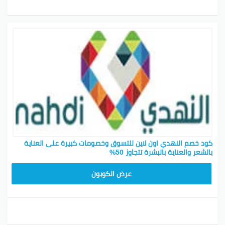
كود خصم النهدي اون لاين للتسوق وخصومات كبيرة على العناية
بالشعر والعناية بالبشرة تتجاوز 50%
FI5J
عرض الكوبون