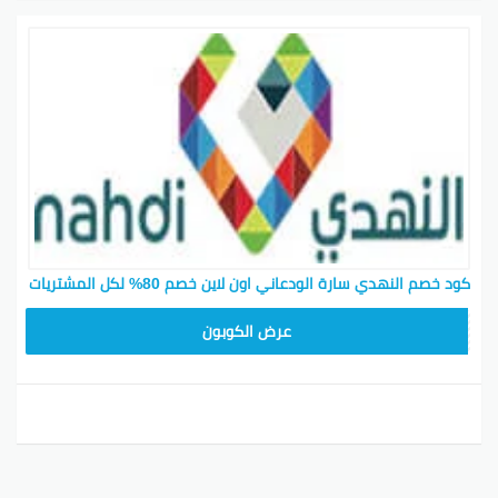
كود خصم النهدي سارة الودعاني اون لاين خصم 80% لكل المشتريات
FI5J
عرض الكوبون