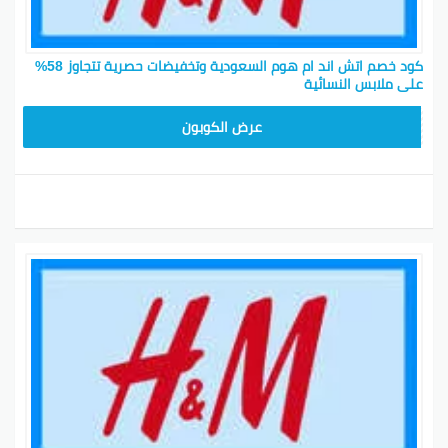
كود خصم اتش اند ام هوم السعودية وتخفيضات حصرية تتجاوز 58%
على ملابس النسائية
Z2G1
عرض الكوبون