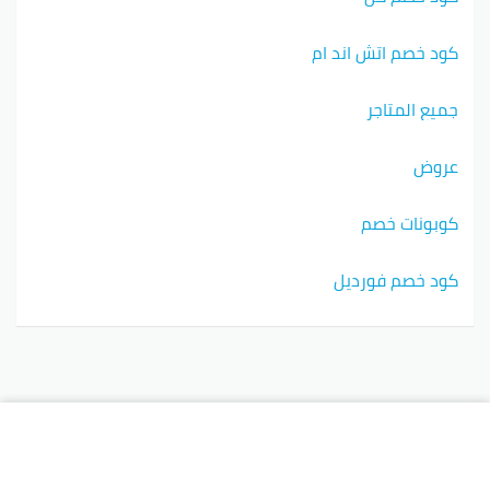
كود خصم اتش اند ام
جميع المتاجر
عروض
كوبونات خصم
كود خصم فورديل