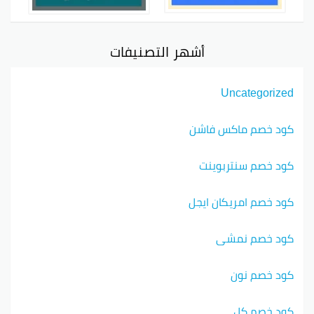
أشهر التصنيفات
Uncategorized
كود خصم ماكس فاشن
كود خصم سنتربوينت
كود خصم امريكان ايجل
كود خصم نمشي
كود خصم نون
كود خصم كل