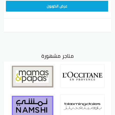
Z2G1
عرض الكوبون
متاجر مشهورة