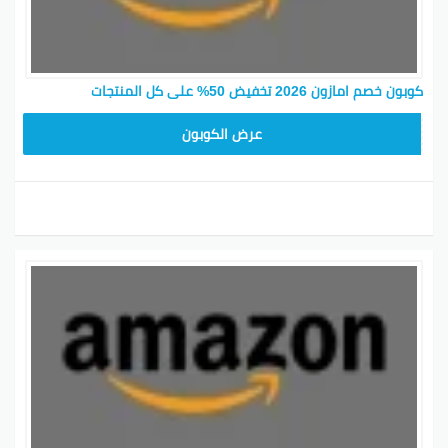
كوبون خصم امازون 2026 تخفيض 50% على كل المنتجات
SAVE15
عرض الكوبون