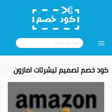
تخطي
إلى
المحتوى
كود خصم تصميم تيشرتات امازون