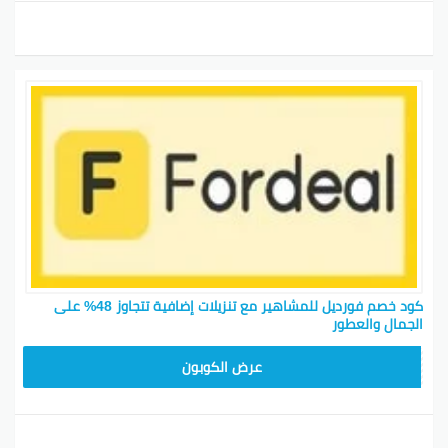
كود خصم فورديل للمشاهير مع تنزيلات إضافية تتجاوز 48% على
الجمال والعطور
AC409
عرض الكوبون