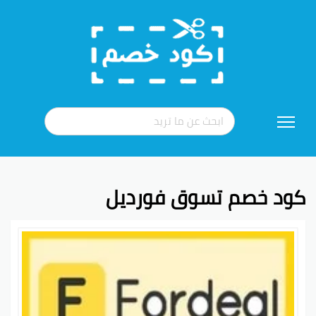
تخطي
إلى
المحتوى
كود خصم تسوق فورديل