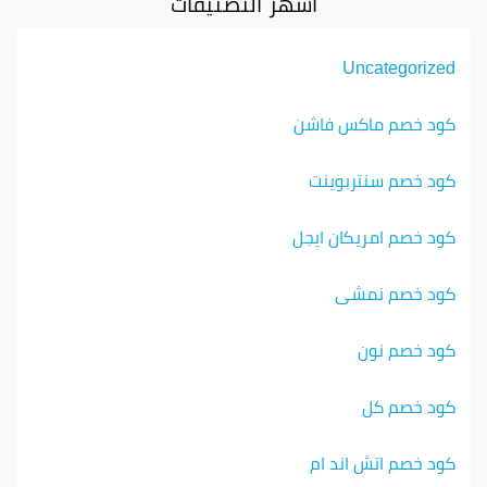
أشهر التصنيفات
Uncategorized
كود خصم ماكس فاشن
كود خصم سنتربوينت
كود خصم امريكان ايجل
كود خصم نمشي
كود خصم نون
كود خصم كل
كود خصم اتش اند ام