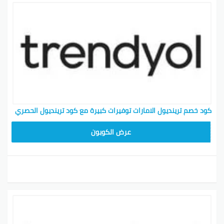
كود خصم ترينديول الامارات توفيرات كبيرة مع كود ترينديول الحصري
ALT
عرض الكوبون