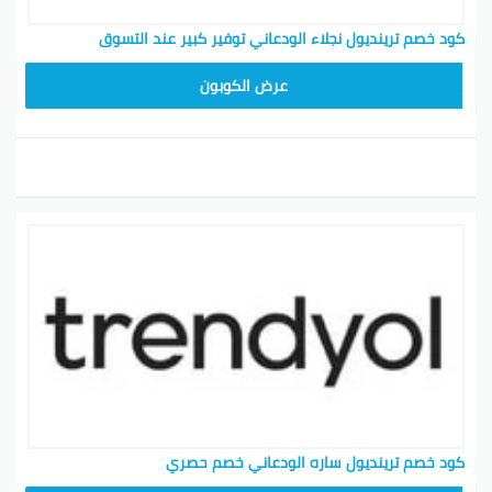
كود خصم ترينديول نجلاء الودعاني توفير كبير عند التسوق
ALT
عرض الكوبون
كود خصم ترينديول ساره الودعاني خصم حصري