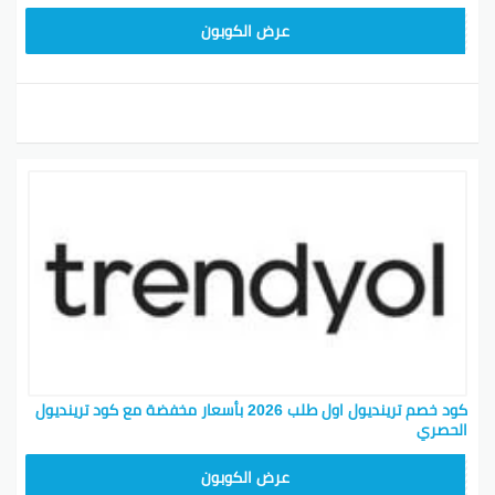
ALT
عرض الكوبون
كود خصم ترينديول اول طلب 2026 بأسعار مخفضة مع كود ترينديول
الحصري
ALT
عرض الكوبون