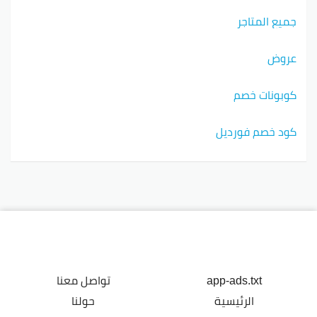
جميع المتاجر
عروض
كوبونات خصم
كود خصم فورديل
app-ads.txt
تواصل معنا
الرئيسية
حولنا