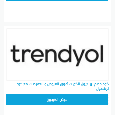
كود خصم ترينديول الكويت أقوى العروض والتخفيضات مع كود
ترينديول
ALT
عرض الكوبون