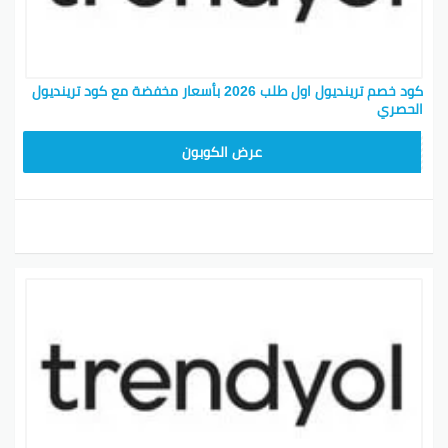
كود خصم ترينديول اول طلب 2026 بأسعار مخفضة مع كود ترينديول
الحصري
ALT
عرض الكوبون