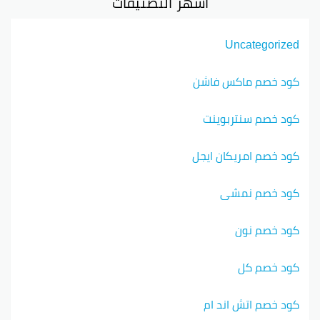
أشهر التصنيفات
Uncategorized
كود خصم ماكس فاشن
كود خصم سنتربوينت
كود خصم امريكان ايجل
كود خصم نمشي
كود خصم نون
كود خصم كل
كود خصم اتش اند ام