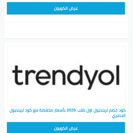
ALT
عرض الكوبون
كود خصم ترينديول اول طلب 2026 بأسعار مخفضة مع كود ترينديول
الحصري
ALT
عرض الكوبون