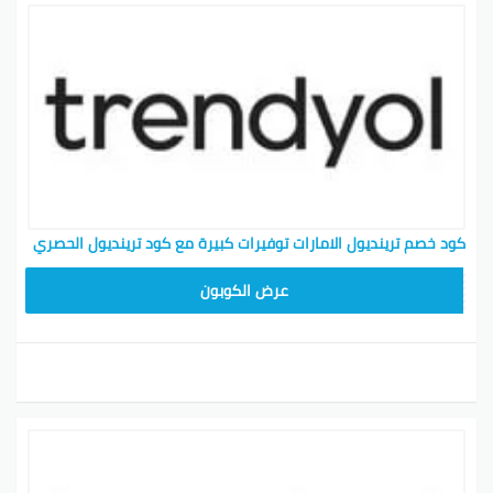
كود خصم ترينديول الامارات توفيرات كبيرة مع كود ترينديول الحصري
ALT
عرض الكوبون