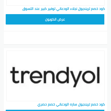
كود خصم ترينديول نجلاء الودعاني توفير كبير عند التسوق
ALT
عرض الكوبون
كود خصم ترينديول ساره الودعاني خصم حصري