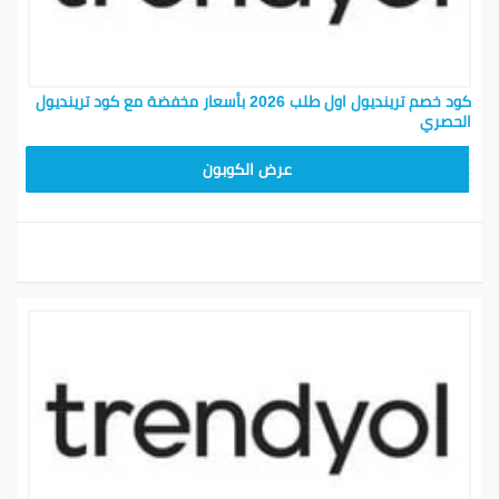
كود خصم ترينديول اول طلب 2026 بأسعار مخفضة مع كود ترينديول
الحصري
ALT
عرض الكوبون