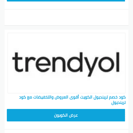
كود خصم ترينديول الكويت أقوى العروض والتخفيضات مع كود
ترينديول
ALT
عرض الكوبون