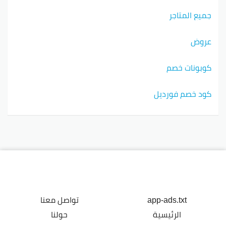
جميع المتاجر
عروض
كوبونات خصم
كود خصم فورديل
app-ads.txt
تواصل معنا
الرئيسية
حولنا