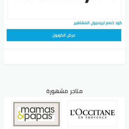
كود خصم ترينديول المشاهير
ALT
عرض الكوبون
متاجر مشهورة