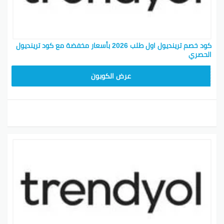
كود خصم ترينديول اول طلب 2026 بأسعار مخفضة مع كود ترينديول
الحصري
ALT
عرض الكوبون