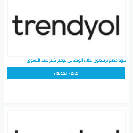
كود خصم ترينديول نجلاء الودعاني توفير كبير عند التسوق
ALT
عرض الكوبون