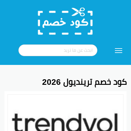
تخطي
إلى
المحتوى
كود خصم ترينديول 2026