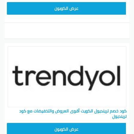
ALT
عرض الكوبون
كود خصم ترينديول الكويت أقوى العروض والتخفيضات مع كود
ترينديول
ALT
عرض الكوبون