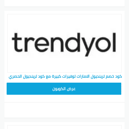
كود خصم ترينديول الامارات توفيرات كبيرة مع كود ترينديول الحصري
ALT
عرض الكوبون