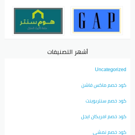
أشهر التصنيفات
Uncategorized
كود خصم ماكس فاشن
كود خصم سنتربوينت
كود خصم امريكان ايجل
كود خصم نمشي