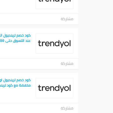
مشاركة
كود خصم ترينديول ال
عند التسوق حتى 50%
مشاركة
مخفضة مع كود تريند
مشاركة