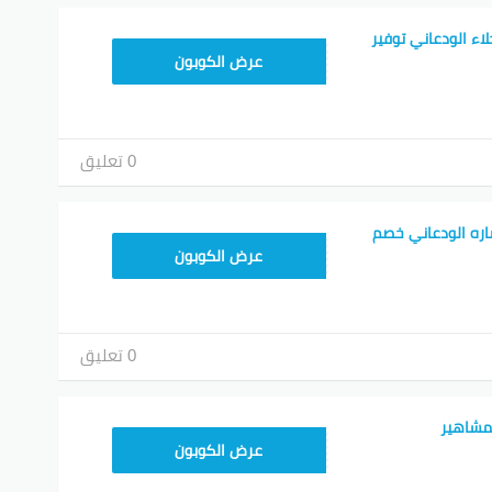
اء الودعاني توفير
ALT
عرض الكوبون
0 تعليق
اره الودعاني خصم
ALT
عرض الكوبون
0 تعليق
مشاهير
ALT
عرض الكوبون