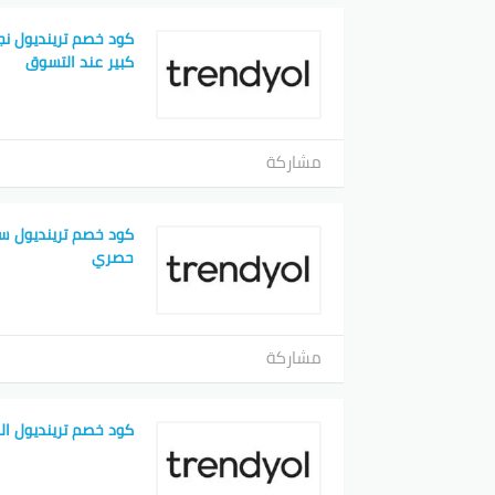
كود خصم ترينديول نجل
كبير عند التسوق
مشاركة
كود خصم ترينديول س
حصري
مشاركة
كود خصم ترينديول ال