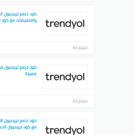
كود خصم ترينديول ا
والتخفيضات مع كود ت
مشاركة
مميزة
مشاركة
كود خصم ترينديول الا
مع كود ترينديول الح