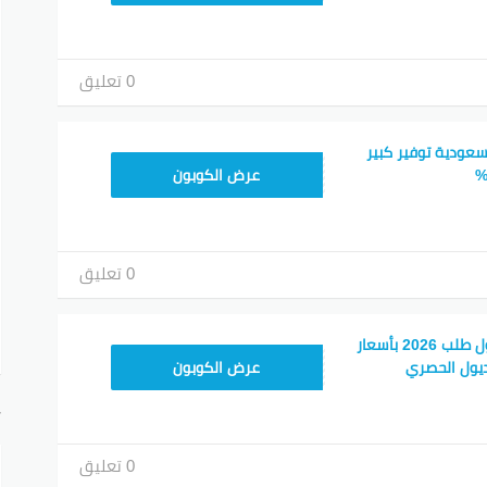
0 تعليق
سعودية توفير كبير
ALT
عرض الكوبون
0 تعليق
كود خصم ترينديول اول طلب 2026 بأسعار
ALT
يول الحصري
عرض الكوبون
أ
0 تعليق